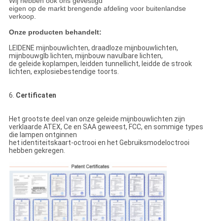
Wij hebben ook ons gevestigd
eigen op de markt brengende afdeling voor buitenlandse
verkoop.
Onze producten behandelt:
LEIDENE mijnbouwlichten, draadloze mijnbouwlichten,
mijnbouwglb lichten, mijnbouw navulbare lichten,
de geleide koplampen, leidden tunnellicht, leidde de strook
lichten, explosiebestendige toorts.
6.
Certificaten
Het grootste deel van onze geleide mijnbouwlichten zijn
verklaarde ATEX, Ce en SAA geweest, FCC, en sommige types
die lampen ontginnen
het identiteitskaart-octrooi en het Gebruiksmodeloctrooi
hebben gekregen.