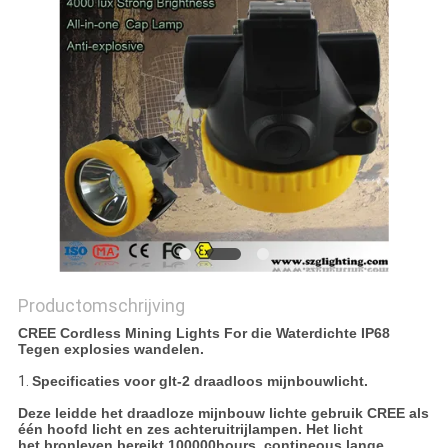
Productomschrijving
CREE Cordless Mining Lights For die Waterdichte IP68
Tegen explosies wandelen.
1.
Specificaties voor glt-2 draadloos mijnbouwlicht.
Deze leidde het draadloze mijnbouw lichte gebruik CREE als
één hoofd licht en zes achteruitrijlampen. Het licht
het bronleven bereikt 100000hours, contineous lange