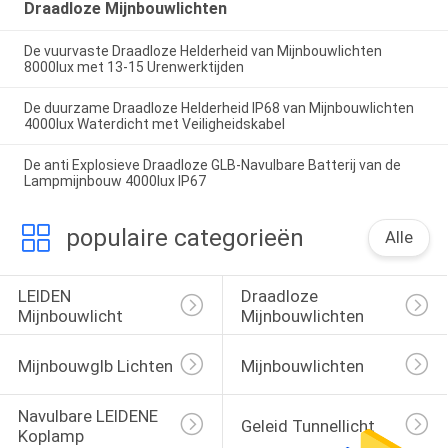
Draadloze Mijnbouwlichten
De vuurvaste Draadloze Helderheid van Mijnbouwlichten
8000lux met 13-15 Urenwerktijden
De duurzame Draadloze Helderheid IP68 van Mijnbouwlichten
4000lux Waterdicht met Veiligheidskabel
De anti Explosieve Draadloze GLB-Navulbare Batterij van de
Lampmijnbouw 4000lux IP67
populaire categorieën
Alle
LEIDEN 
Draadloze 
Mijnbouwlicht
Mijnbouwlichten
Mijnbouwglb Lichten
Mijnbouwlichten
Navulbare LEIDENE 
Geleid Tunnellicht
Koplamp