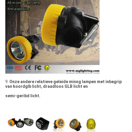
9.
Onze andere relatieve geleide minng lampen met inbegrip
van koordglb licht, draadloos GLB licht en
semi-geribd licht.