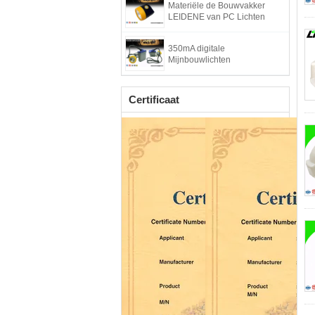
Materiële de Bouwvakker
LEIDENE van PC Lichten
350mA digitale
Mijnbouwlichten
Certificaat