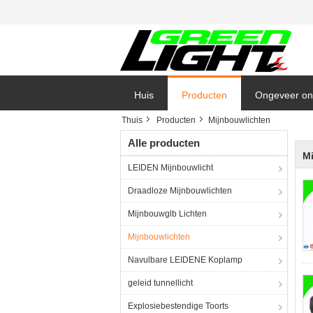
Huis
Producten
Ongeveer on
Thuis
Producten
Mijnbouwlichten
Alle producten
M
LEIDEN Mijnbouwlicht
Draadloze Mijnbouwlichten
Mijnbouwglb Lichten
Mijnbouwlichten
Navulbare LEIDENE Koplamp
geleid tunnellicht
Explosiebestendige Toorts