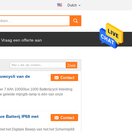
Dutch
Vraag een offerte aan
uwcycli van de
Contact
 7.8Ah 10000lux 1000 Batterijcycli Inleiding
e geleide mijnglb-lamp is één van onze
e Batterij IP68 met
Contact
et het Digitale Bewijs van het het Schermip68