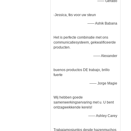
—— Gerado
-Jessica, tks voor uw steun
—— Ashik Babana
Het is perfecte combinatie met ons
communicatiesysteem, gekwalificeerde
producten.
—— Alexander
buenos productos DE trabajo, brillo
fuerte
—— Jorge Magie
Wij hebben goede
samenwerkingservaring met u. U bent
ontzagwekkende kerels!
—— Ashley Carey
Trabajamosjuntos desde hazenmuchos