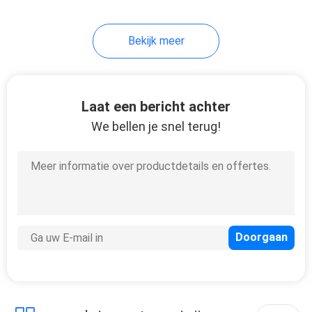
64
Bekijk meer
Veiligheidsslot uit
Laat een bericht achter
We bellen je snel terug!
32
Klepslot uit