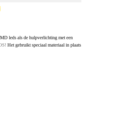
p
D leds als de hulpverlichting met een
SOS!
Het gebruikt speciaal materiaal in plaats