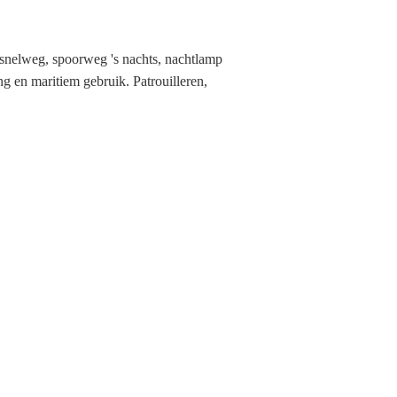
 snelweg, spoorweg 's nachts, nachtlamp
ng en maritiem gebruik. Patrouilleren,