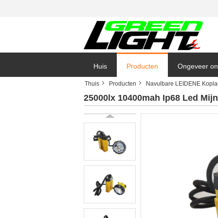
Huis
Producten
Ongeveer on
Thuis
Producten
Navulbare LEIDENE Kopl
25000lx 10400mah Ip68 Led Mij