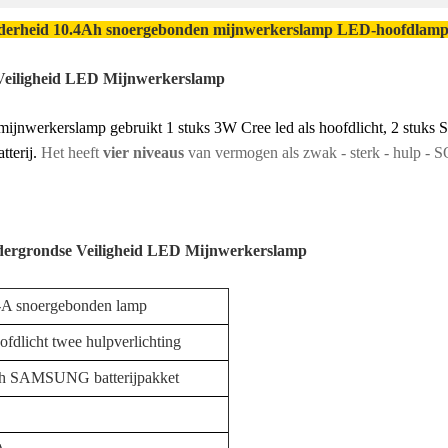
lderheid 10.4Ah snoergebonden mijnwerkerslamp LED-hoofdlam
Veiligheid LED Mijnwerkerslamp
werkerslamp gebruikt 1 stuks 3W Cree led als hoofdlicht, 2 stuks SM
tterij.
Het heeft
vier niveaus
van
vermogen als zwak - sterk - hulp - 
ndergrondse Veiligheid LED Mijnwerkerslamp
A snoergebonden lamp
ofdlicht twee hulpverlichting
h SAMSUNG batterijpakket