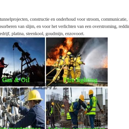
 tunnelprojecten, constructie en onderhoud voor stroom, communicatie,
bsorberen van slijm, en voor het verlichten van een overstroming, reddi
bedrijf, platina, steenkool, goudmijn, enzovoort.